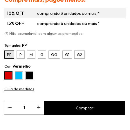
10% OFF
comprando 3 unidades ou mais *
15% OFF
comprando 6 unidades ou mais *
(*) Não acumulável com algumas promoções
Tamanho:
PP
PP
P
M
G
GG
G1
G2
Cor:
Vermelho
Guia de medidas