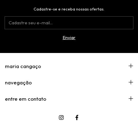
Cadastre-se e receba nossas ofertas.
maria cangaço
navegação
entre em contato