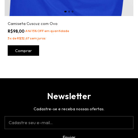
Camiseta Cuscuz com Ovo
R$98,00
Até 15% OFF
em quantidade
3
x
de
R$32,67
sem juros
Comprar
Newsletter
Cadastre-se e receba nossas ofertas.