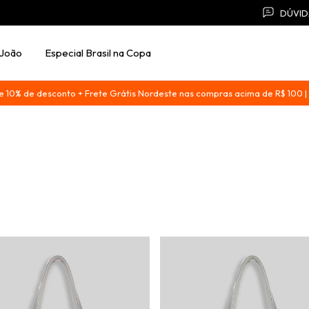
DÚVID
 João
Especial Brasil na Copa
0% de desconto + Frete Grátis Nordeste nas compras acima de R$ 100