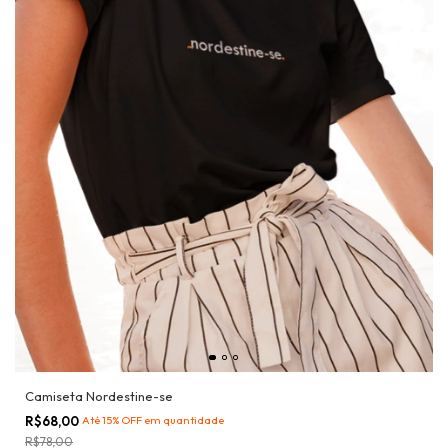
Camiseta Nordestine-se
R$68,00
Até 15% OFF
em quantidade
R$78,00