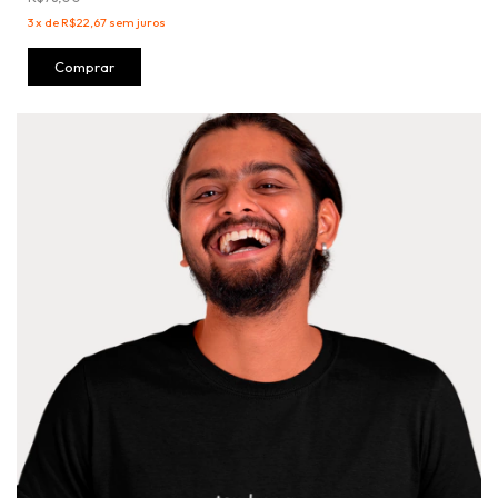
3
x
de
R$22,67
sem juros
Comprar