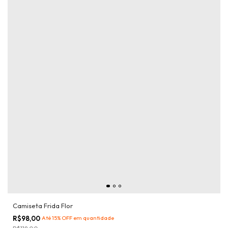
Camiseta Frida Flor
R$98,00
Até 15% OFF
em quantidade