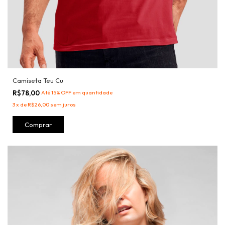
Camiseta Teu Cu
R$78,00
Até 15% OFF
em quantidade
3
x
de
R$26,00
sem juros
Comprar