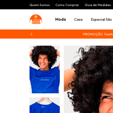
Quem Somos
Como Comprar
Guia de Medidas
Moda
Casa
Especial São
PROMOÇÂO: Ganhe 1