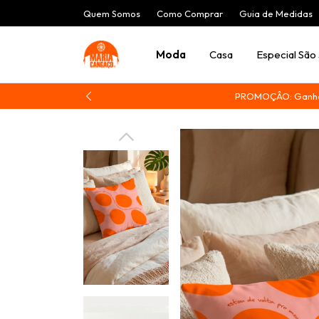
Quem Somos
Como Comprar
Guia de Medidas
Moda
Casa
Especial São
PROMOÇÂO: Ganhe 1