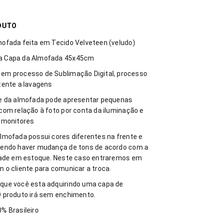
DUTO
ofada feita em Tecido Velveteen (veludo)
 Capa da Almofada 45x45cm
em processo de Sublimação Digital, processo
tente a lavagens
de da almofada pode apresentar pequenas
com relação à foto por conta da iluminação e
 monitores
lmofada possui cores diferentes na frente e
dendo haver mudança de tons de acordo com a
idade em estoque. Neste caso entraremos em
 o cliente para comunicar a troca.
que você esta adquirindo uma capa de
 produto irá sem enchimento.
% Brasileiro