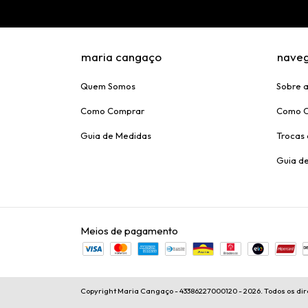
maria cangaço
nave
Quem Somos
Sobre 
Como Comprar
Como 
Guia de Medidas
Trocas
Guia d
Meios de pagamento
Copyright Maria Cangaço - 43386227000120 - 2026. Todos os dir