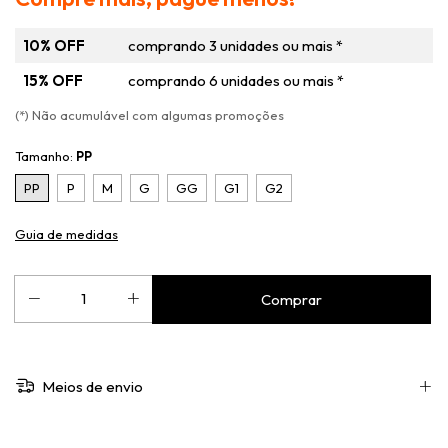
10% OFF
comprando 3 unidades ou mais *
15% OFF
comprando 6 unidades ou mais *
(*) Não acumulável com algumas promoções
Tamanho:
PP
PP
P
M
G
GG
G1
G2
Guia de medidas
Meios de envio